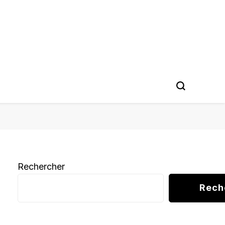
Rechercher
Rech