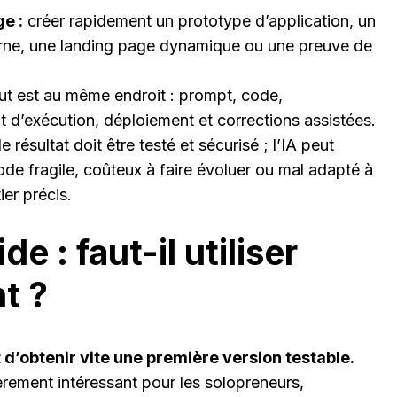
e :
créer rapidement un prototype d’application, un
nterne, une landing page dynamique ou une preuve de
ut est au même endroit : prompt, code,
 d’exécution, déploiement et corrections assistées.
le résultat doit être testé et sécurisé ; l’IA peut
ode fragile, coûteux à faire évoluer ou mal adapté à
er précis.
de : faut-il utiliser
t ?
st d’obtenir vite une première version testable.
ièrement intéressant pour les solopreneurs,