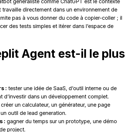
atbot généraliste comme ChatGPT est le contexte
t travaille directement dans un environnement de
imite pas à vous donner du code à copier-coller ; il
ancer des tests simples et itérer dans l’espace de
plit Agent est-il le plus
s :
tester une idée de SaaS, d’outil interne ou de
t d’investir dans un développement complet.
créer un calculateur, un générateur, une page
 un outil de lead generation.
 :
gagner du temps sur un prototype, une démo
ide project.