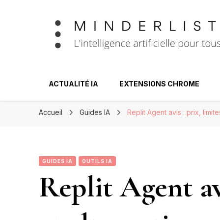
Minderlist – Int
ACTUALITÉ IA
EXTENSIONS CHROME
Accueil
Guides IA
Replit Agent avis : prix, lim
GUIDES IA
OUTILS IA
Replit Agent avi