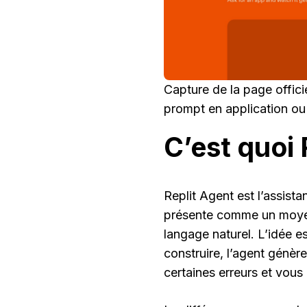
Capture de la page officie
prompt en application ou
C’est quoi 
Replit Agent est l’assistan
présente comme un moyen
langage naturel. L’idée e
construire, l’agent génèr
certaines erreurs et vous