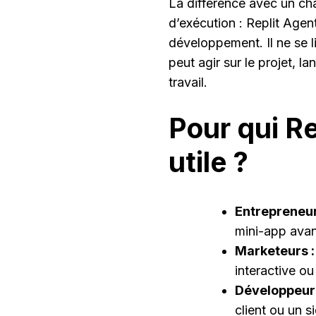
La différence avec un ch
d’exécution : Replit Agen
développement. Il ne se l
peut agir sur le projet, l
travail.
Pour qui Re
utile ?
Entrepreneur
mini-app avan
Marketeurs :
interactive ou
Développeurs
client ou un s