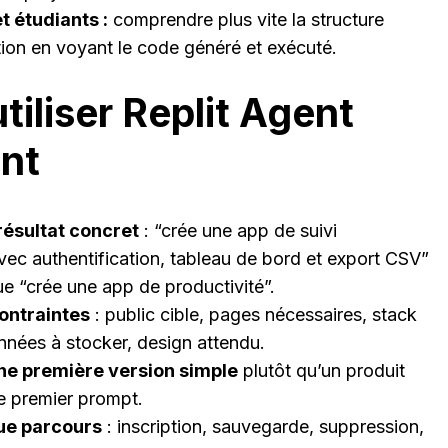
t étudiants :
comprendre plus vite la structure
tion en voyant le code généré et exécuté.
iliser Replit Agent
nt
résultat concret
: “crée une app de suivi
vec authentification, tableau de bord et export CSV”
ue “crée une app de productivité”.
contraintes
: public cible, pages nécessaires, stack
nnées à stocker, design attendu.
e première version simple
plutôt qu’un produit
e premier prompt.
ue parcours
: inscription, sauvegarde, suppression,