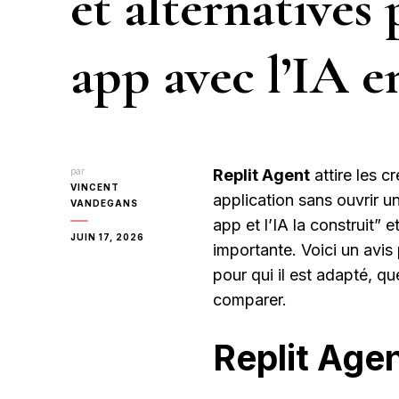
et alternatives
app avec l’IA e
par
Replit Agent
attire les c
VINCENT
application sans ouvrir u
VANDEGANS
app et l’IA la construit” e
JUIN 17, 2026
importante. Voici un avis 
pour qui il est adapté, que
comparer.
Replit Agen