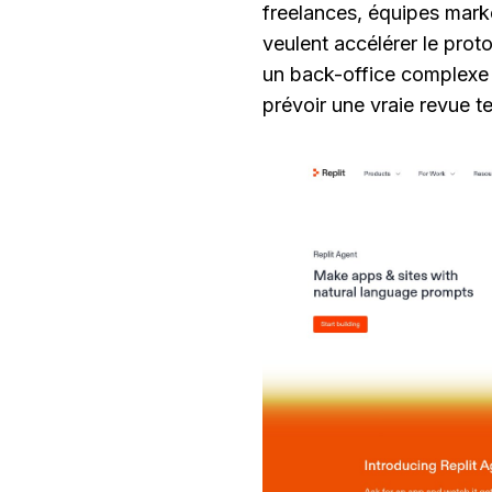
freelances, équipes mark
veulent accélérer le prot
un back-office complexe 
prévoir une vraie revue t