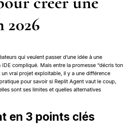
 pour créer une
n 2026
réateurs qui veulent passer d’une idée à une
n IDE compliqué. Mais entre la promesse “décris ton
t un vrai projet exploitable, il y a une différence
pratique pour savoir si Replit Agent vaut le coup,
lles sont ses limites et quelles alternatives
t en 3 points clés