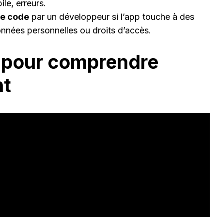
le, erreurs.
 le code
par un développeur si l’app touche à des
nnées personnelles ou droits d’accès.
e pour comprendre
nt