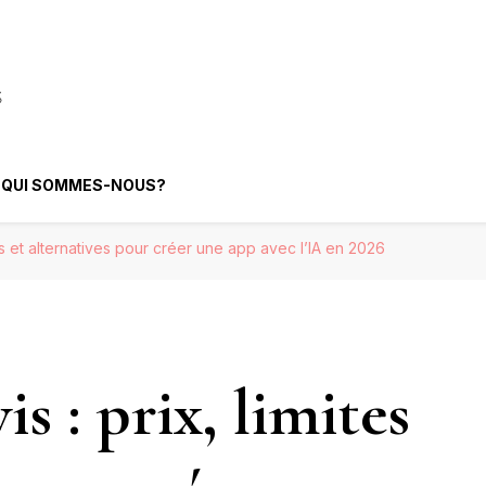
elligence Artificielle
QUI SOMMES-NOUS?
ites et alternatives pour créer une app avec l’IA en 2026
s : prix, limites