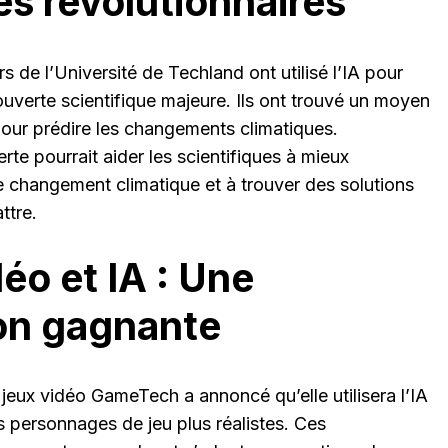
s révolutionnaires
 de l’Université de Techland ont utilisé l’IA pour
ouverte scientifique majeure. Ils ont trouvé un moyen
A pour prédire les changements climatiques.
te pourrait aider les scientifiques à mieux
 changement climatique et à trouver des solutions
ttre.
éo et IA : Une
on gagnante
 jeux vidéo GameTech a annoncé qu’elle utilisera l’IA
s personnages de jeu plus réalistes. Ces