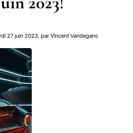
juin 2023!
rdi 27 juin 2023, par Vincent Vandegans.