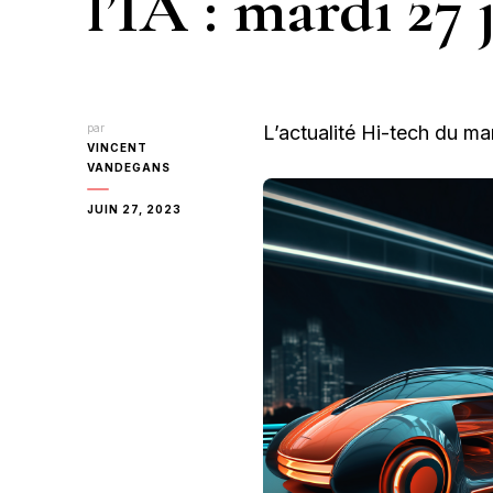
l’IA : mardi 27 
par
L’actualité Hi-tech du ma
VINCENT
VANDEGANS
JUIN 27, 2023