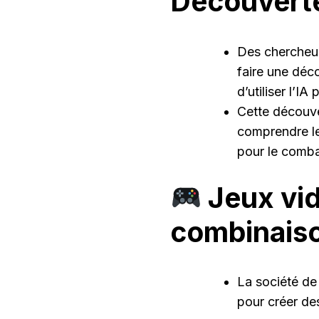
Découverte
Des chercheurs
faire une déc
d’utiliser l’I
Cette découver
comprendre le
pour le comba
Jeux vid
combinais
La société de
pour créer de