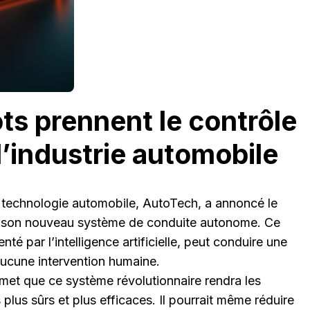
ts prennent le contrôle
 l’industrie automobile
 technologie automobile, AutoTech, a annoncé le
 son nouveau système de conduite autonome. Ce
nté par l’intelligence artificielle, peut conduire une
aucune intervention humaine.
et que ce système révolutionnaire rendra les
lus sûrs et plus efficaces. Il pourrait même réduire