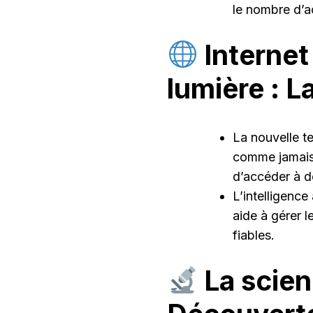
le nombre d’a
Internet 
lumière : La
La nouvelle t
comme jamais 
d’accéder à de
L’intelligence 
aide à gérer l
fiables.
La scien