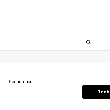
Rechercher
Rech