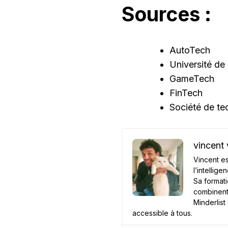
Sources :
AutoTech
Université de
GameTech
FinTech
Société de te
vincent
Vincent es
l’intelligen
Sa formati
combinent
Minderlist
accessible à tous.