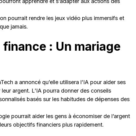
ourront apprendre et s’adapter aux actions des
on pourrait rendre les jeux vidéo plus immersifs et
que jamais.
a finance : Un mariage
ech a annoncé qu’elle utilisera l’IA pour aider ses
r leur argent. L’IA pourra donner des conseils
rsonnalisés basés sur les habitudes de dépenses des
ogie pourrait aider les gens à économiser de l’argent
 leurs objectifs financiers plus rapidement.