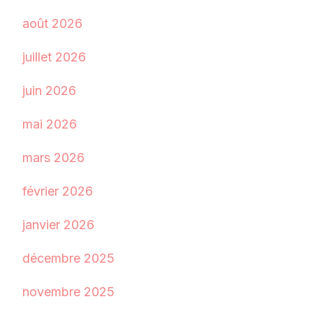
août 2026
juillet 2026
juin 2026
mai 2026
mars 2026
février 2026
janvier 2026
décembre 2025
novembre 2025