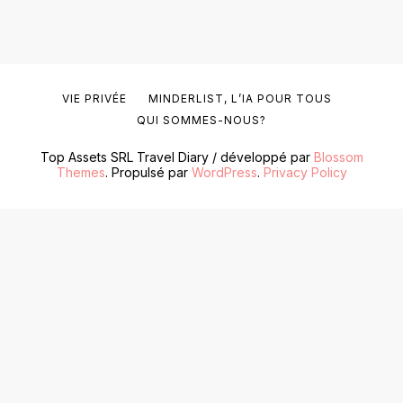
VIE PRIVÉE
MINDERLIST, L’IA POUR TOUS
QUI SOMMES-NOUS?
Top Assets SRL
Travel Diary / développé par
Blossom
Themes
. Propulsé par
WordPress
.
Privacy Policy