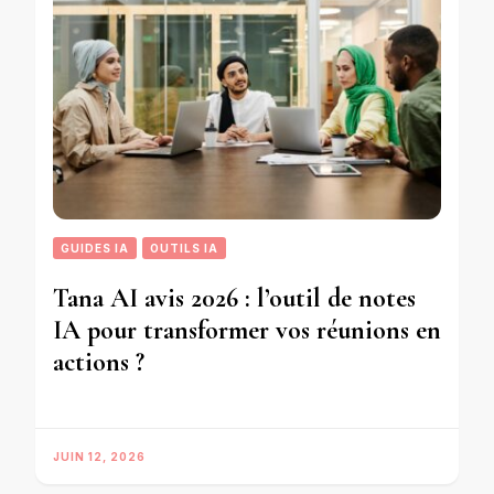
GUIDES IA
OUTILS IA
Tana AI avis 2026 : l’outil de notes
IA pour transformer vos réunions en
actions ?
JUIN 12, 2026