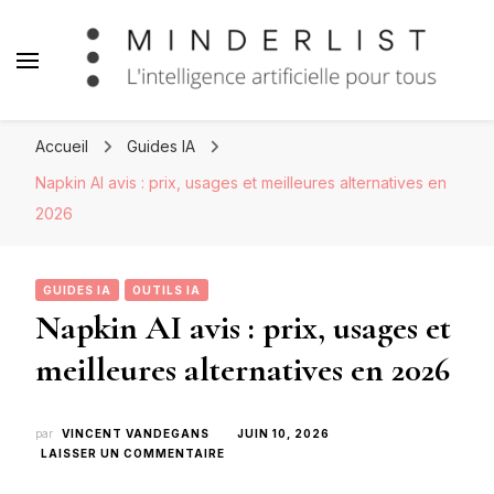
Minderlist – Intelligence
Artificielle
Accueil
Guides IA
Napkin AI avis : prix, usages et meilleures alternatives en
2026
GUIDES IA
OUTILS IA
Napkin AI avis : prix, usages et
meilleures alternatives en 2026
par
VINCENT VANDEGANS
JUIN 10, 2026
SUR
LAISSER UN COMMENTAIRE
NAPKIN
AI