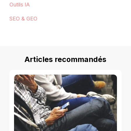
Outils IA
SEO & GEO
Articles recommandés