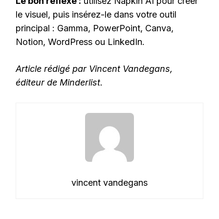
Le bon réflexe :
utilisez Napkin AI pour créer
le visuel, puis insérez-le dans votre outil
principal : Gamma, PowerPoint, Canva,
Notion, WordPress ou LinkedIn.
Article rédigé par Vincent Vandegans,
éditeur de Minderlist.
vincent vandegans