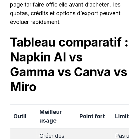
page tarifaire officielle avant d’acheter : les
quotas, crédits et options d’export peuvent
évoluer rapidement.
Tableau comparatif :
Napkin AI vs
Gamma vs Canva vs
Miro
Meilleur
Outil
Point fort
Limite
usage
Créer des
Pas un