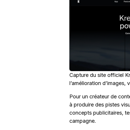
Capture du site officiel Kr
l’amélioration d’images, 
Pour un créateur de cont
à produire des pistes vis
concepts publicitaires, t
campagne.