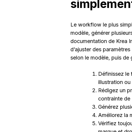
simplemen
Le workflow le plus simpl
modèle, générer plusieurs 
documentation de Krea Im
d’ajuster des paramètres 
selon le modèle, puis de 
Définissez le 
illustration ou
Rédigez un pro
contrainte de
Générez plusi
Améliorez la m
Vérifiez toujo
marque et dro