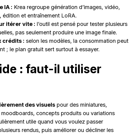
 IA :
Krea regroupe génération d’images, vidéo,
, édition et entraînement LoRA.
r itérer vite :
l’outil est pensé pour tester plusieurs
uelles, pas seulement produire une image finale.
 crédits :
selon les modèles, la consommation peut
nt ; le plan gratuit sert surtout à essayer.
de : faut-il utiliser
lièrement des visuels
pour des miniatures,
x, moodboards, concepts produits ou variations
culièrement utile quand vous voulez passer
lusieurs rendus, puis améliorer ou décliner les