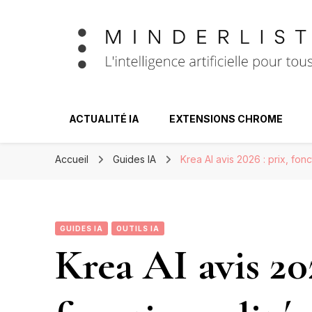
Minderlist – Int
ACTUALITÉ IA
EXTENSIONS CHROME
Accueil
Guides IA
Krea AI avis 2026 : prix, fonc
GUIDES IA
OUTILS IA
Krea AI avis 202