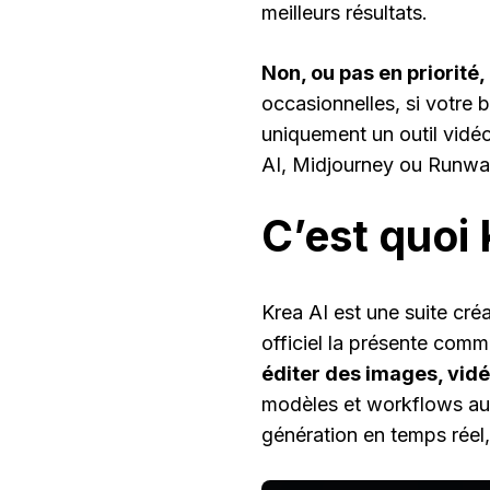
meilleurs résultats.
Non, ou pas en priorité,
occasionnelles, si votre 
uniquement un outil vidé
AI, Midjourney ou Runway
C’est quoi 
Krea AI est une suite créat
officiel la présente com
éditer des images, vidé
modèles et workflows au 
génération en temps réel