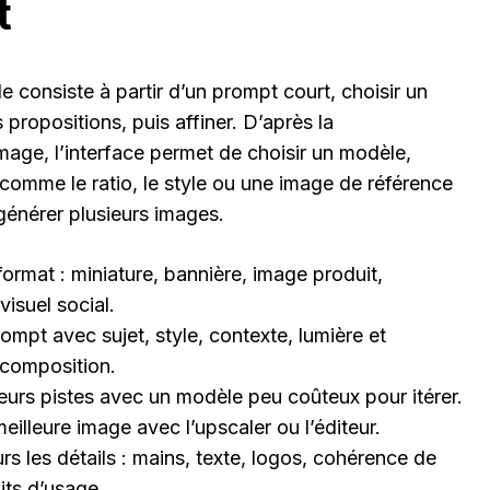
t
e consiste à partir d’un prompt court, choisir un
propositions, puis affiner. D’après la
age, l’interface permet de choisir un modèle,
comme le ratio, le style ou une image de référence
générer plusieurs images.
format : miniature, bannière, image produit,
 visuel social.
mpt avec sujet, style, contexte, lumière et
 composition.
eurs pistes avec un modèle peu coûteux pour itérer.
eilleure image avec l’upscaler ou l’éditeur.
urs les détails : mains, texte, logos, cohérence de
its d’usage.