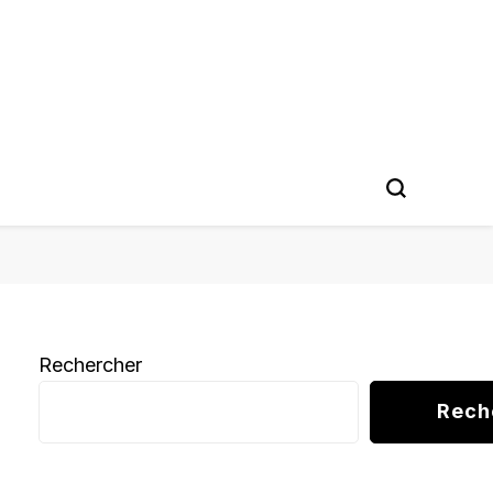
Rechercher
Rech