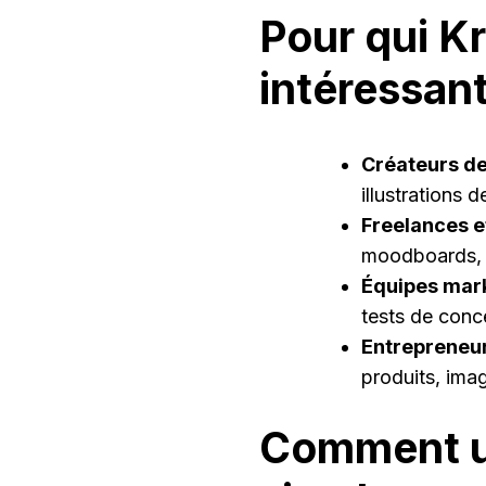
Pour qui Kre
intéressant
Créateurs de
illustrations 
Freelances e
moodboards, v
Équipes mark
tests de conc
Entrepreneur
produits, ima
Comment ut