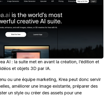
ea AI : la suite met en avant la création, l’édition et
vidéos et objets 3D par IA.
enu ou une équipe marketing, Krea peut donc servir
uelles, améliorer une image existante, préparer des
ester un style ou créer des assets pour une