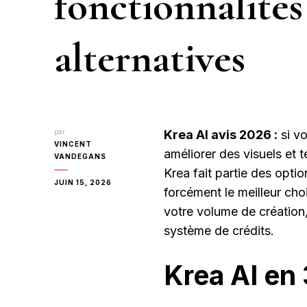
fonctionnalités
alternatives
par
Krea AI avis 2026 :
si vo
VINCENT
améliorer des visuels et t
VANDEGANS
Krea fait partie des optio
JUIN 15, 2026
forcément le meilleur cho
votre volume de création,
système de crédits.
Krea AI en 