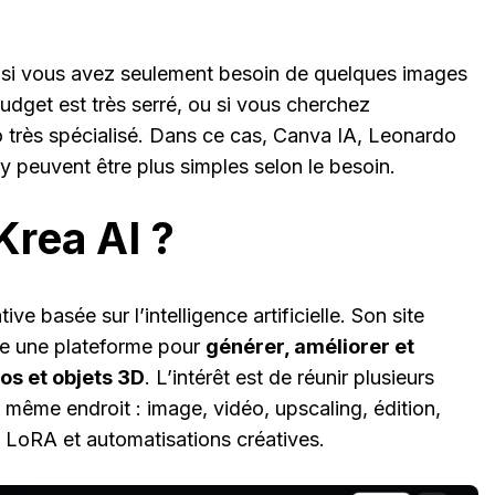
si vous avez seulement besoin de quelques images
budget est très serré, ou si vous cherchez
o très spécialisé. Dans ce cas, Canva IA, Leonardo
 peuvent être plus simples selon le besoin.
Krea AI ?
ive basée sur l’intelligence artificielle. Son site
me une plateforme pour
générer, améliorer et
os et objets 3D
. L’intérêt est de réunir plusieurs
même endroit : image, vidéo, upscaling, édition,
, LoRA et automatisations créatives.