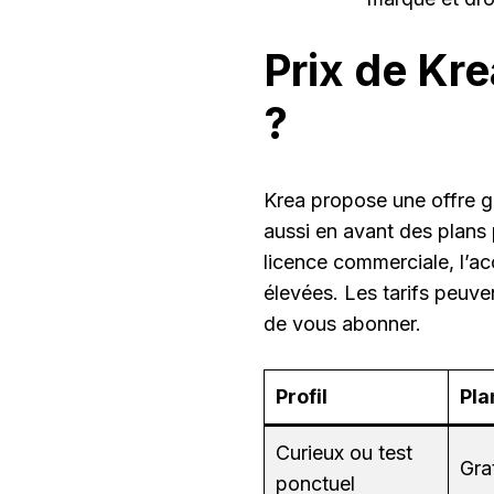
Prix de Kre
?
Krea propose une offre gr
aussi en avant des plans
licence commerciale, l’ac
élevées. Les tarifs peuven
de vous abonner.
Profil
Pla
Curieux ou test
Gra
ponctuel