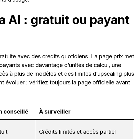
a AI : gratuit ou payant
atuite avec des crédits quotidiens. La page prix met
 payants avec davantage d’unités de calcul, une
cès à plus de modèles et des limites d’upscaling plus
t évoluer : vérifiez toujours la page officielle avant
n conseillé
À surveiller
tuit
Crédits limités et accès partiel