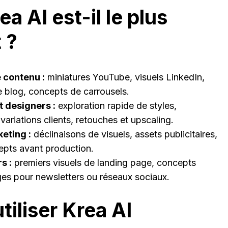
a AI est-il le plus
 ?
 contenu :
miniatures YouTube, visuels LinkedIn,
de blog, concepts de carrousels.
t designers :
exploration rapide de styles,
ariations clients, retouches et upscaling.
eting :
déclinaisons de visuels, assets publicitaires,
epts avant production.
s :
premiers visuels de landing page, concepts
ges pour newsletters ou réseaux sociaux.
iliser Krea AI