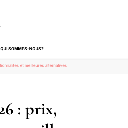
elligence Artificielle
QUI SOMMES-NOUS?
tionnalités et meilleures alternatives
6 : prix,