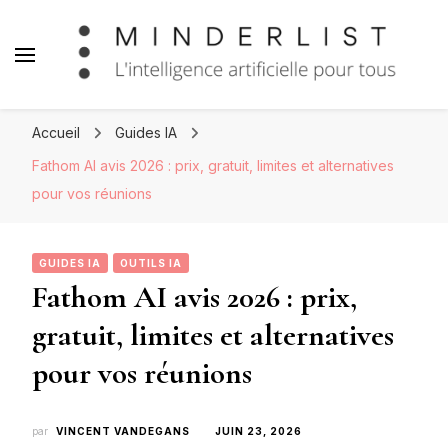
Minderlist – Intelligence
Artificielle
Accueil
Guides IA
Fathom AI avis 2026 : prix, gratuit, limites et alternatives
pour vos réunions
GUIDES IA
OUTILS IA
Fathom AI avis 2026 : prix,
gratuit, limites et alternatives
pour vos réunions
par
VINCENT VANDEGANS
JUIN 23, 2026