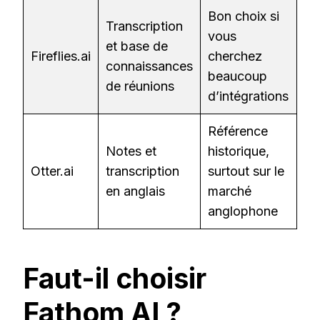
Bon choix si
Transcription
vous
et base de
Fireflies.ai
cherchez
connaissances
beaucoup
de réunions
d’intégrations
Référence
Notes et
historique,
Otter.ai
transcription
surtout sur le
en anglais
marché
anglophone
Faut-il choisir
Fathom AI ?