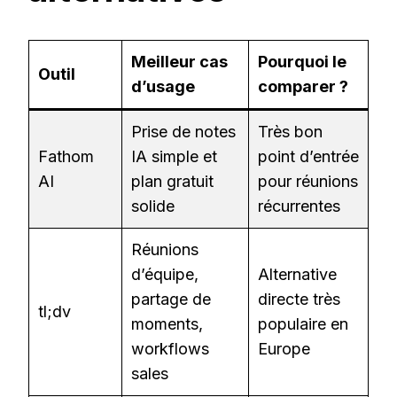
Meilleur cas
Pourquoi le
Outil
d’usage
comparer ?
Prise de notes
Très bon
Fathom
IA simple et
point d’entrée
AI
plan gratuit
pour réunions
solide
récurrentes
Réunions
d’équipe,
Alternative
partage de
directe très
tl;dv
moments,
populaire en
workflows
Europe
sales