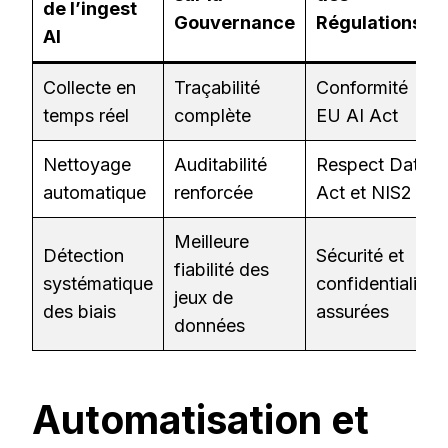
de l’ingest
Gouvernance
Régulations
AI
Collecte en
Traçabilité
Conformité
temps réel
complète
EU AI Act
Nettoyage
Auditabilité
Respect Data
automatique
renforcée
Act et NIS2
Meilleure
Détection
Sécurité et
fiabilité des
systématique
confidentialité
jeux de
des biais
assurées
données
Automatisation et