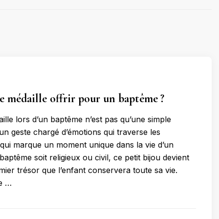
e médaille offrir pour un baptême ?
aille lors d’un baptême n’est pas qu’une simple
t un geste chargé d’émotions qui traverse les
 qui marque un moment unique dans la vie d’un
baptême soit religieux ou civil, ce petit bijou devient
mier trésor que l’enfant conservera toute sa vie.
ce …