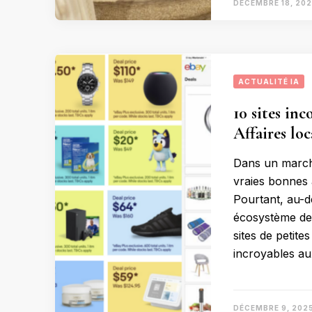
DÉCEMBRE 18, 20
ACTUALITÉ IA
10 sites in
Affaires loc
Dans un marché
vraies bonnes 
Pourtant, au-de
écosystème de 
sites de petite
incroyables au
DÉCEMBRE 9, 202