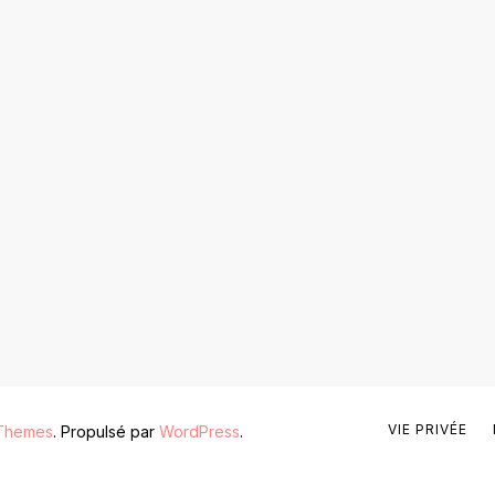
VIE PRIVÉE
Themes
. Propulsé par
WordPress
.