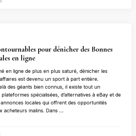
25
contournables pour dénicher des Bonnes
ales en ligne
 en ligne de plus en plus saturé, dénicher les
affaires est devenu un sport à part entière.
là des géants bien connus, il existe tout un
plateformes spécialisées, d’alternatives à eBay et de
s annonces locales qui offrent des opportunités
x acheteurs malins. Dans …
5