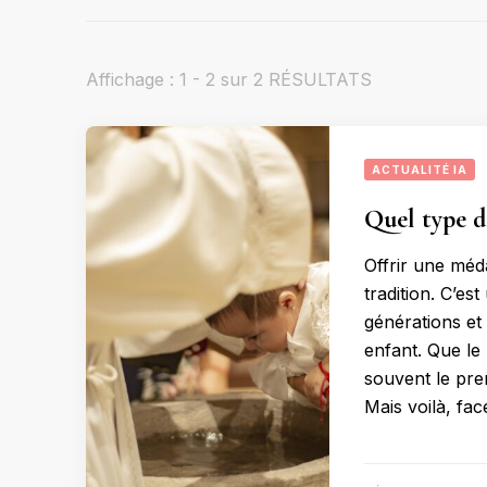
Affichage : 1 - 2 sur 2 RÉSULTATS
ACTUALITÉ IA
Quel type d
Offrir une méd
tradition. C’es
générations et
enfant. Que le 
souvent le pre
Mais voilà, fa