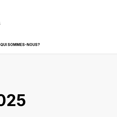
elligence Artificielle
QUI SOMMES-NOUS?
025