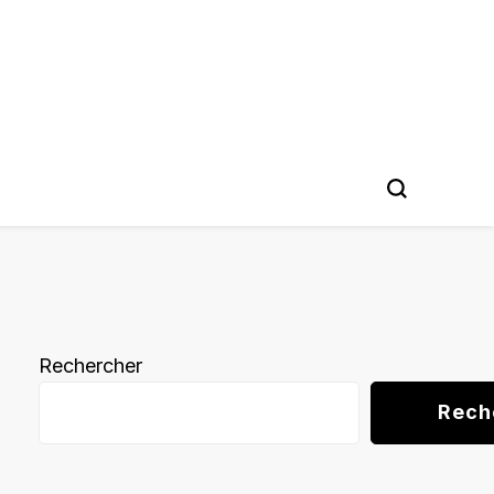
Rechercher
Rech