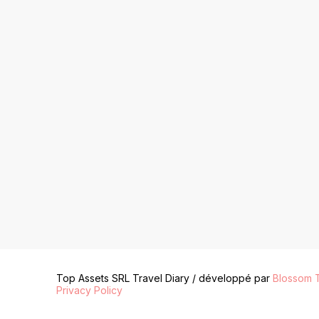
Top Assets SRL
Travel Diary / développé par
Blossom 
Privacy Policy