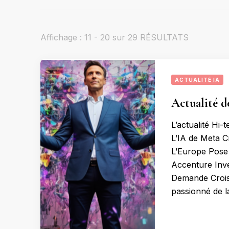
Affichage : 11 - 20 sur 29 RÉSULTATS
ACTUALITÉ IA
Actualité de
L’actualité Hi-
L’IA de Meta 
L’Europe Pose 
Accenture Inve
Demande Crois
passionné de l