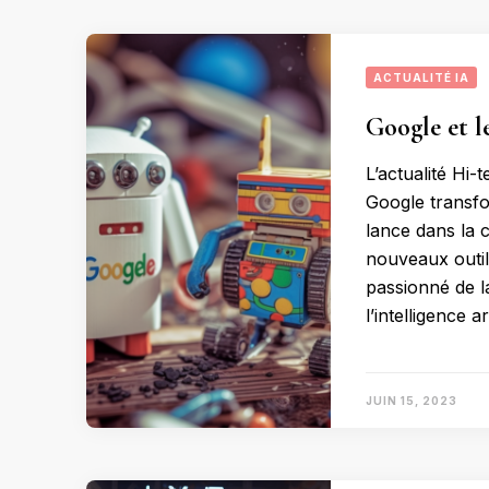
ACTUALITÉ IA
Google et l
L’actualité Hi-
Google transfo
lance dans la
nouveaux outil
passionné de l
l’intelligence ar
JUIN 15, 2023