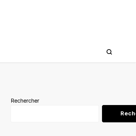
Rechercher
Rech