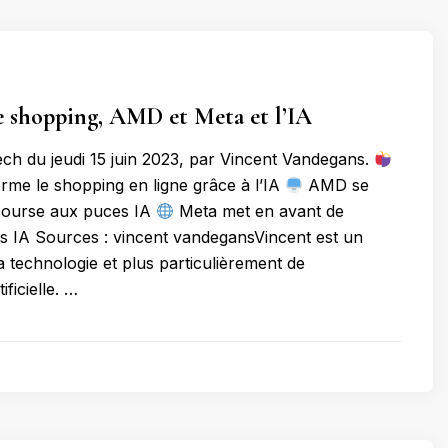
e shopping, AMD et Meta et l’IA
tech du jeudi 15 juin 2023, par Vincent Vandegans.
rme le shopping en ligne grâce à l’IA
AMD se
 course aux puces IA
Meta met en avant de
s IA Sources : vincent vandegansVincent est un
a technologie et plus particulièrement de
tificielle. …