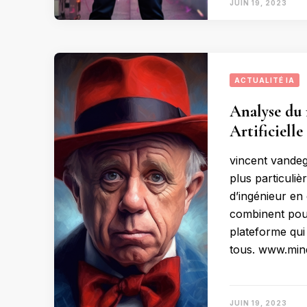
JUIN 19, 2023
ACTUALITÉ IA
Analyse du 
Artificielle
vincent vandeg
plus particulièr
d’ingénieur en 
combinent pour
plateforme qui 
tous. www.mind
JUIN 19, 2023